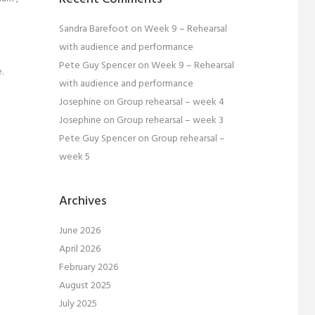
Sandra Barefoot
on
Week 9 – Rehearsal
with audience and performance
Pete Guy Spencer
on
Week 9 – Rehearsal
.
with audience and performance
Josephine
on
Group rehearsal – week 4
Josephine
on
Group rehearsal – week 3
Pete Guy Spencer
on
Group rehearsal –
week 5
Archives
June 2026
April 2026
February 2026
August 2025
July 2025