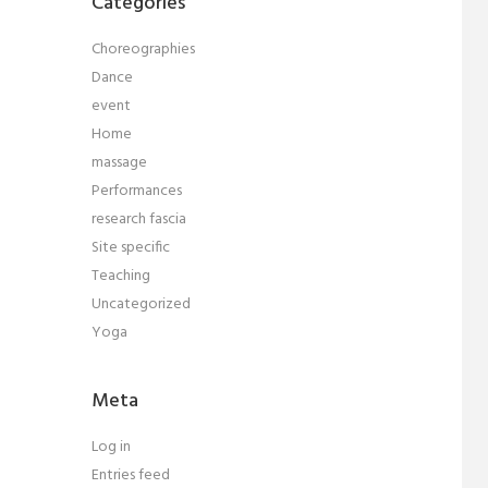
Categories
Choreographies
Dance
event
Home
massage
Performances
research fascia
Site specific
Teaching
Uncategorized
Yoga
Meta
Log in
Entries feed