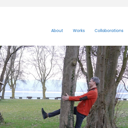
About
Works
Collaborations