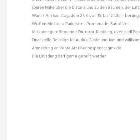
spüren Nähe über die Distanz und zu den Bäumen, der Luft
Wann? Am Samstag, dem 27. 3. von 15: bis 17: Uhr – bei u
Wo? Im Mettnau-Park, Istres-Promenade, Radolfzell.
Mitzubringen: Bequeme Outdoor-Kleidung, eventuell Pick
Finanzielle Beiträge für Audio-Guide und Jam sind willko
Anmeldung an PeMa Art über pgspenc@gmx.de
Die Einladung darf gerne geteilt werden