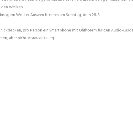
, den Wolken..
ngünstigem Wetter Ausweichtermin am Sonntag, dem 28. 3.
nickdecken, pro Person ein Smartphone mit Ohrhörern für den Audio-Guide
mmen, aber nicht Voraussetzung.