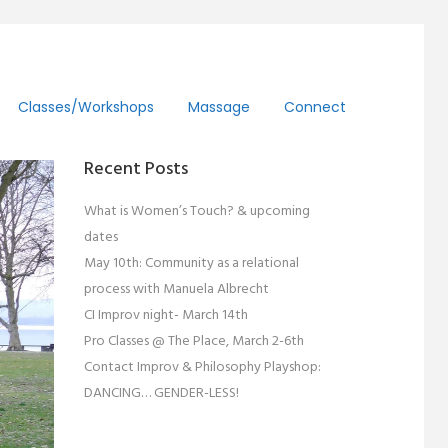
Classes/workshops
Massage
Connect
Recent Posts
What is Women’s Touch? & upcoming
dates
May 10th: Community as a relational
process with Manuela Albrecht
CI Improv night- March 14th
Pro Classes @ The Place, March 2-6th
Contact Improv & Philosophy Playshop:
DANCING… GENDER-LESS!